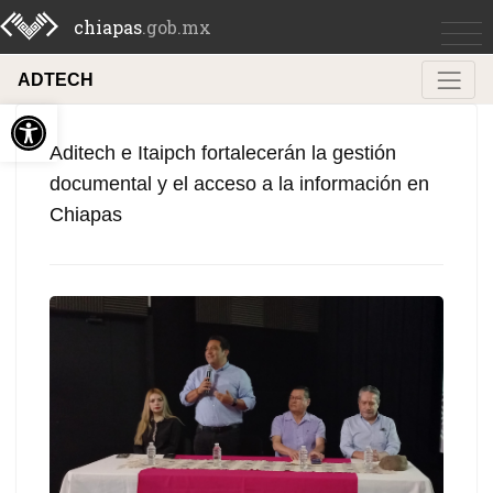
chiapas
.gob.mx
ADTECH
Abrir barra de herramientas
Aditech e Itaipch fortalecerán la gestión
documental y el acceso a la información en
Chiapas