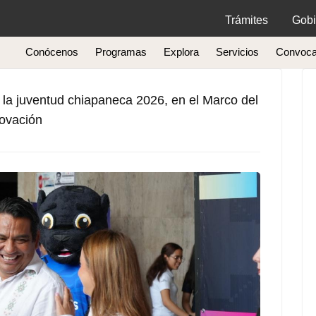
Trámites
Gobi
Conócenos
Programas
Explora
Servicios
Convoca
 la juventud chiapaneca 2026, en el Marco del
novación