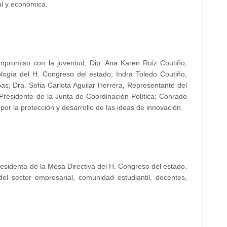
al y económica.
mpromiso con la juventud, Dip. Ana Karen Ruiz Coutiño,
logía del H. Congreso del estado; Indra Toledo Coutiño,
as; Dra. Sofia Carlota Aguilar Herrera, Representante del
 Presidente de la Junta de Coordinación Política; Conrado
or la protección y desarrollo de las ideas de innovación.
sidenta de la Mesa Directiva del H. Congreso del estado.
el sector empresarial, comunidad estudiantil, docentes,