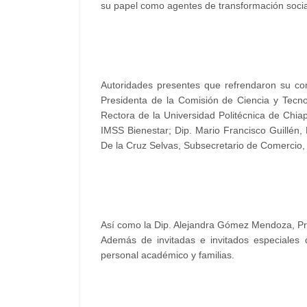
su papel como agentes de transformación soci
Autoridades presentes que refrendaron su co
Presidenta de la Comisión de Ciencia y Tecno
Rectora de la Universidad Politécnica de Chiap
IMSS Bienestar; Dip. Mario Francisco Guillén,
De la Cruz Selvas, Subsecretario de Comercio, p
Así como la Dip. Alejandra Gómez Mendoza, Pre
Además de invitadas e invitados especiales d
personal académico y familias.