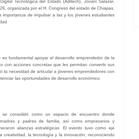
Digital Tecnológica del Estado (Aditech), Jovani Salazar,
026, organizada por el H. Congreso del estado de Chiapas,
a importancia de impulsar a las y los jóvenes estudiantes
dad.
e es fundamental apoyar el desarrollo emprendedor de la
ino con acciones concretas que les permitan convertir sus
yó la necesidad de articular a jóvenes emprendedores con
otenciar las oportunidades de desarrollo económico.
 se consolidó como un espacio de encuentro donde
, madres y padres de familia, así como empresarios y
neraron alianzas estratégicas. El evento tuvo como eje
a creatividad, la tecnología y la innovación, reconociendo