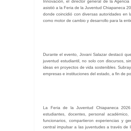
Innovación, el director general de la Agencia 
asistió a la Feria de la Juventud Chiapaneca 2
donde coincidió con diversas autoridades en l
como motor de cambio y desarrollo para la enti
Durante el evento, Jovani Salazar destacó qu
juventud estudiantil, no solo con discursos, s
ideas en proyectos de vida sostenibles. Subra
empresas e instituciones del estado, a fin de p
La Feria de la Juventud Chiapaneca 2026
estudiantes, docentes, personal académico
funcionarios, compartieron experiencias y ge
central impulsar a las juventudes a través de l