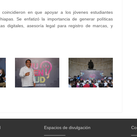
s coincidieron en que apoyar a los jóvenes estudiantes
iapas. Se enfatizó la importancia de generar políticas
tas digitales, asesoría legal para registro de marcas, y
H
Espacios de divulgación
Co