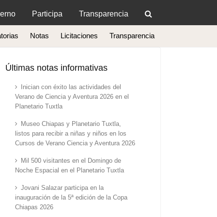
erno
Participa
Transparencia
torias
Notas
Licitaciones
Transparencia
Últimas notas informativas
Inician con éxito las actividades del
Verano de Ciencia y Aventura 2026 en el
Planetario Tuxtla
Museo Chiapas y Planetario Tuxtla,
listos para recibir a niñas y niños en los
Cursos de Verano Ciencia y Aventura 2026
Mil 500 visitantes en el Domingo de
Noche Espacial en el Planetario Tuxtla
Jovani Salazar participa en la
inauguración de la 5ª edición de la Copa
Chiapas 2026