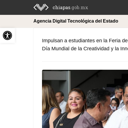
chiapas
.gob.mx
Agencia Digital Tecnológica del Estado
Abrir barra de herramientas
Impulsan a estudiantes en la Feria de
Día Mundial de la Creatividad y la In