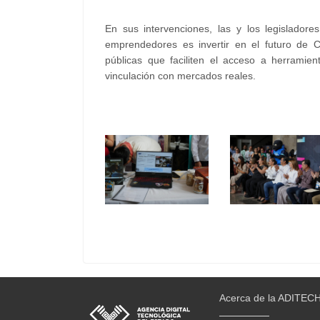
En sus intervenciones, las y los legisladore
emprendedores es invertir en el futuro de Ch
públicas que faciliten el acceso a herramien
vinculación con mercados reales.
Acerca de la ADITEC