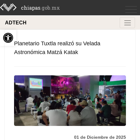
chiapas
.gob.mx
ADTECH
Abrir barra de herramientas
Planetario Tuxtla realizó su Velada
Astronómica Matzá Katak
01 de Diciembre de 2025